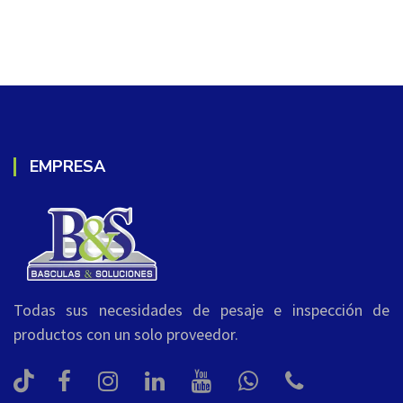
EMPRESA
Todas sus necesidades de pesaje e inspección de
productos con un solo proveedor.